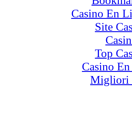
Bookma
Casino En Li
Site Ca
Casin
Top Cas
Casino En
Migliori